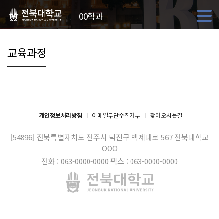
00학과
교육과정
개인정보처리방침
이메일무단수집거부
찾아오시는길
[54896] 전북특별자치도 전주시 덕진구 백제대로 567
전북대학교
OOO
전화 : 063-0000-0000
팩스 : 063-0000-0000