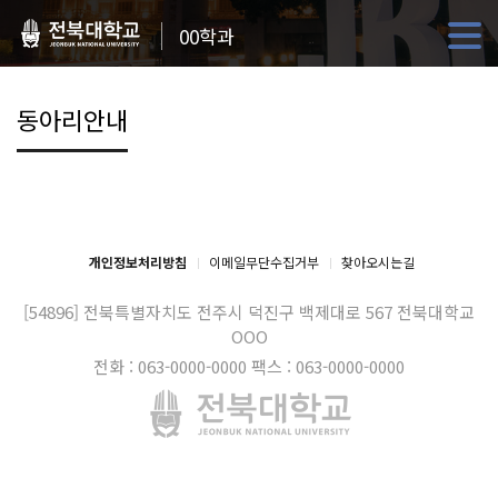
00학과
동아리안내
개인정보처리방침
이메일무단수집거부
찾아오시는길
[54896] 전북특별자치도 전주시 덕진구 백제대로 567
전북대학교
OOO
전화 : 063-0000-0000
팩스 : 063-0000-0000